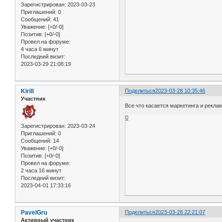
Зарегистрирован
: 2023-03-23
Приглашений:
0
Сообщений:
41
Уважение:
[+0/-0]
Позитив:
[+0/-0]
Провел на форуме:
4 часа 6 минут
Последний визит:
2023-03-29 21:08:19
Kirill
Поделиться
2023-03-28 10:35:46
Участник
Все что касается маркетинга и рекла
0
Зарегистрирован
: 2023-03-24
Приглашений:
0
Сообщений:
14
Уважение:
[+0/-0]
Позитив:
[+0/-0]
Провел на форуме:
2 часа 16 минут
Последний визит:
2023-04-01 17:33:16
PavelGru
Поделиться
2023-03-28 22:21:07
Активный участник