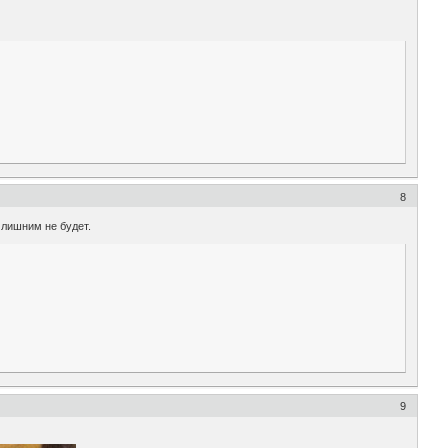
8
 лишним не будет.
9