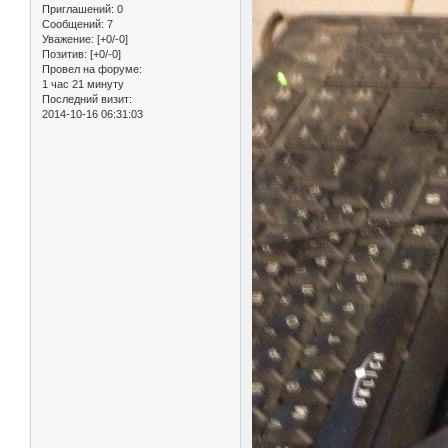
Приглашений:
0
Сообщений:
7
Уважение:
[+0/-0]
Позитив:
[+0/-0]
Провел на форуме:
1 час 21 минуту
Последний визит:
2014-10-16 06:31:03